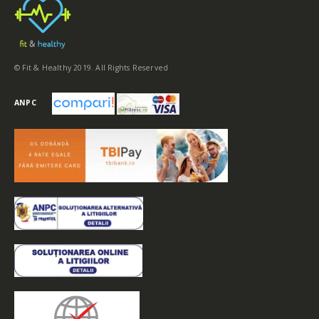
© Fit & Healthy 2019. All Rights Reserved
ANPC