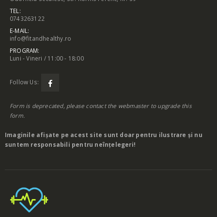
TEL:
0743263122
E-MAIL:
info@fitandhealthy.ro
PROGRAM:
Luni - Vineri / 11:00 - 18:00
Follow Us:
Form is deprecated, please contact the webmaster to
upgrade
this
form.
Imaginile afișate pe acest site sunt doar pentru ilustrare și nu
suntem responsabili pentru neînțelegeri!