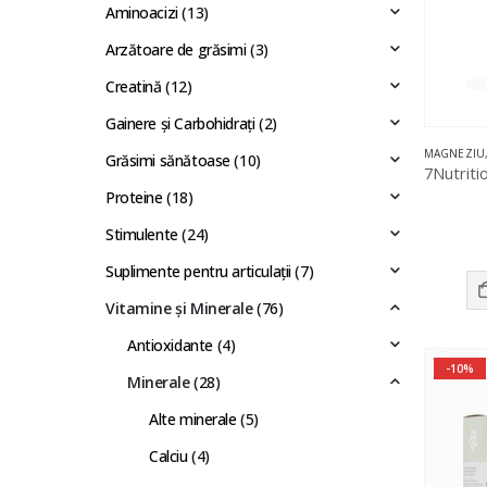
Aminoacizi
(13)
Arzătoare de grăsimi
(3)
Creatină
(12)
Gainere și Carbohidrați
(2)
MAGNEZIU
Grăsimi sănătoase
(10)
Proteine
(18)
Stimulente
(24)
Suplimente pentru articulații
(7)
Vitamine și Minerale
(76)
Antioxidante
(4)
-10%
Minerale
(28)
Alte minerale
(5)
Calciu
(4)