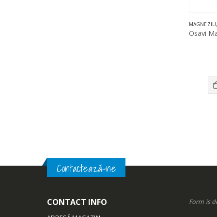
MAGNEZIU
Contactează-ne
CONTACT INFO
Form is d