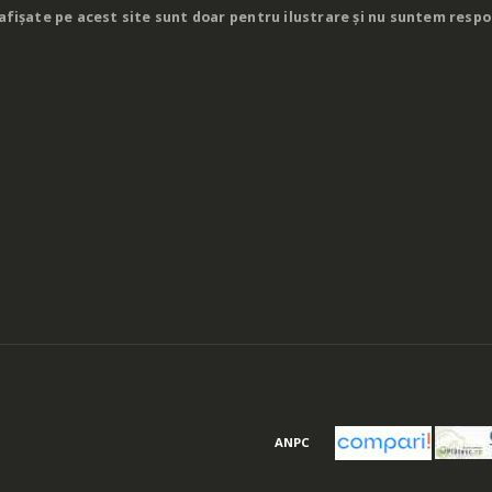
afișate pe acest site sunt doar pentru ilustrare și nu suntem respo
ANPC