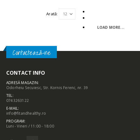
Arată:
LOAD MORE...
Contactează-ne
CONTACT INFO
ADRESĂ MAGAZIN:
Odorheiu Secuiesc, Str. Kornis Ferenc, nr. 39
TEL:
0743263122
E-MAIL:
info@fitandhealthy.ro
PROGRAM:
Luni - Vineri / 11:00 - 18:00