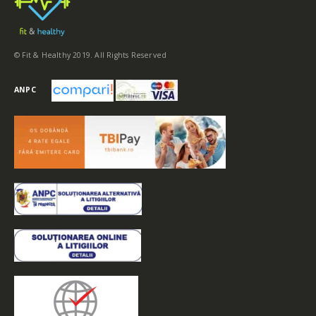
© Fit & Healthy 2019. All Rights Reserved
ANPC